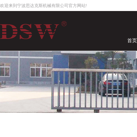
欢迎来到宁波思达克斯机械有限公司官方网站!
首页
工作时间
周一至周日
8:00 - 18:00
2545819506
请直接QQ联系!