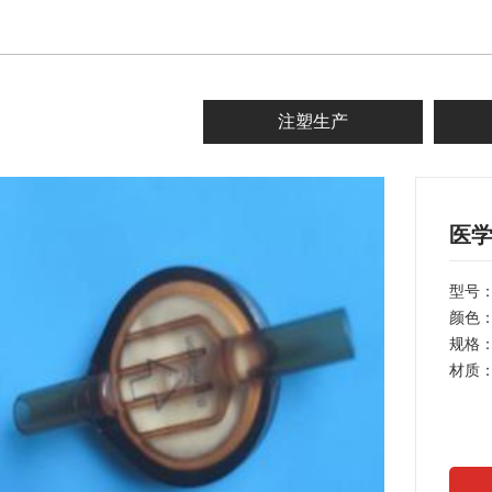
注塑生产
医
型号：
颜色
规格
材质：