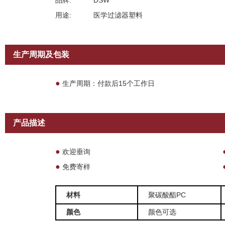
品牌:
DSW
用途:
医学过滤器塑料
生产周期及包装
●
生产周期：付款后15个工作日
产品描述
●
欢迎垂询
●
免费寄样
材料
聚碳酸酯PC
颜色
颜色可选