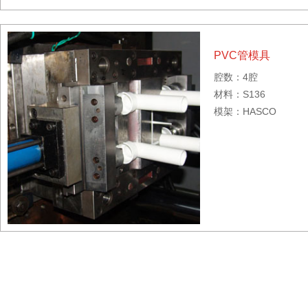
PVC管模具
腔数：4腔
材料：S136
模架：HASCO