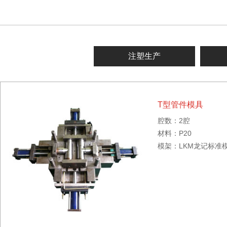
注塑生产
T型管件模具
腔数：2腔
材料：P20
模架：LKM龙记标准