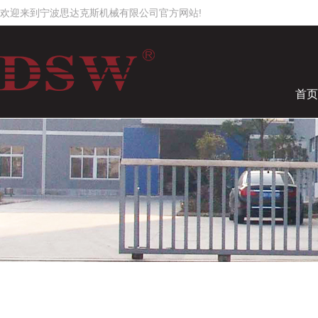
欢迎来到宁波思达克斯机械有限公司官方网站!
首页
工作时间
周一至周日
8:00 - 18:00
2545819506
请直接QQ联系!