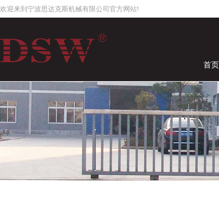
欢迎来到宁波思达克斯机械有限公司官方网站!
首页
工作时间
周一至周日
8:00 - 18:00
2545819506
请直接QQ联系!