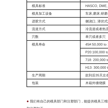
模具标准
HASCO, DME, 
模具加工设备
车床,磨床,研磨
进胶方式
侧浇口, 潜伏式
流道方式
冷流道或者热
穴数
单穴或者多穴
模具寿命
45#:50,000 to
P20:100,000 t
718: 200,000 
H13: 300,000 
生产周期
款到后35天左
包装
木箱外缠绕膜
●
我们有自己的模具部门和注塑部门，能提供模具三维