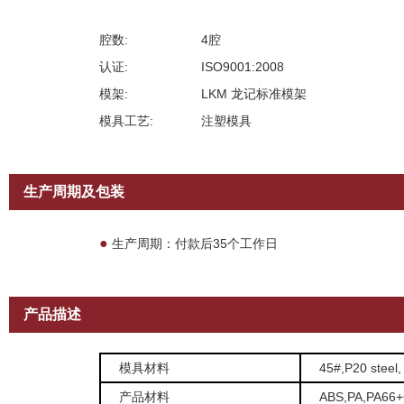
腔数:
4腔
认证:
ISO9001:2008
模架:
LKM 龙记标准模架
模具工艺:
注塑模具
生产周期及包装
●
生产周期：付款后35个工作日
产品描述
模具材料
45#,P20 steel,
产品材料
ABS,PA,PA66