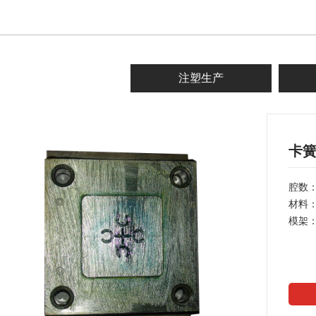
注塑生产
卡
腔数：
材料：
模架：